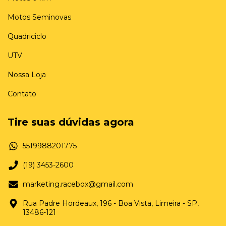
Motos Seminovas
Quadriciclo
UTV
Nossa Loja
Contato
Tire suas dúvidas agora
5519988201775
(19) 3453-2600
marketing.racebox@gmail.com
Rua Padre Hordeaux, 196 - Boa Vista, Limeira - SP,
13486-121