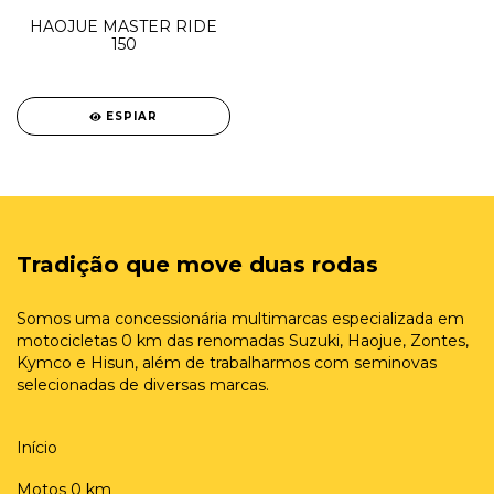
HAOJUE MASTER RIDE
150
ESPIAR
Tradição que move duas rodas
Somos uma concessionária multimarcas especializada em
motocicletas 0 km das renomadas Suzuki, Haojue, Zontes,
Kymco e Hisun, além de trabalharmos com seminovas
selecionadas de diversas marcas.
Início
Motos 0 km