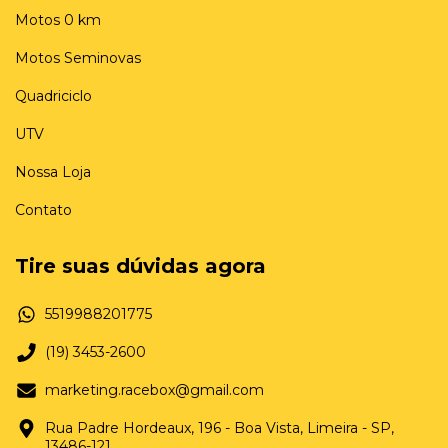
Motos 0 km
Motos Seminovas
Quadriciclo
UTV
Nossa Loja
Contato
Tire suas dúvidas agora
5519988201775
(19) 3453-2600
marketing.racebox@gmail.com
Rua Padre Hordeaux, 196 - Boa Vista, Limeira - SP,
13486-121