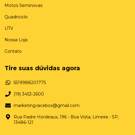
Motos Seminovas
Quadriciclo
UTV
Nossa Loja
Contato
Tire suas dúvidas agora
5519988201775
(19) 3453-2600
marketing.racebox@gmail.com
Rua Padre Hordeaux, 196 - Boa Vista, Limeira - SP,
13486-121