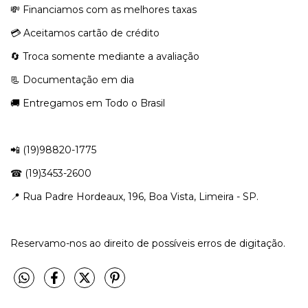
💸​ Financiamos com as melhores taxas
💳 Aceitamos cartão de crédito
🔄​ Troca somente mediante a avaliação
📃 Documentação em dia
🚚 Entregamos em Todo o Brasil
📲 ​(19)98820-1775⠀⠀⠀
☎ (19)3453-2600
📍 Rua Padre Hordeaux, 196, Boa Vista, Limeira - SP.
Reservamo-nos ao direito de possíveis erros de digitação.